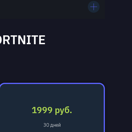
ORTNITE
1999 руб.
30 дней