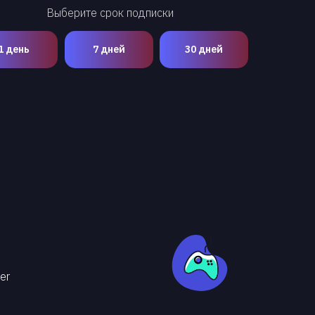
Выберите срок подписки
1 день
7 дней
30 дней
er