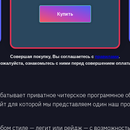
Купить
Совершая покупку, Вы соглашаетесь с
правилами
.
ожалуйста, ознакомьтесь с ними перед совершением оплат
абатывает приватное читерское программное о
йт для которой мы представляем один наш про
юбом стиле — легит или рейдж — с возможность