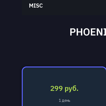
MISC
PHOENI
299 руб.
1 день