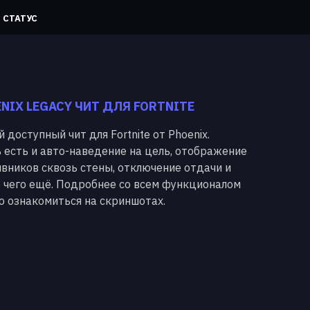
СТАТУС
NIX LEGACY ЧИТ ДЛЯ FORTNITE
 доступный чит для Fortnite от Phoenix.
 есть и авто-наведение на цель, отображение
вников сквозь стены, отключение отдачи и
 чего ещё. Подробнее со всем функционалом
 ознакомиться на скриншотах.