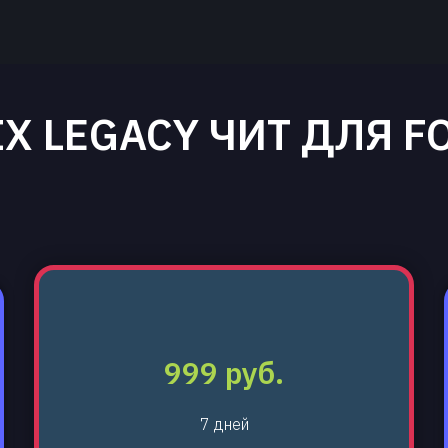
X LEGACY ЧИТ ДЛЯ F
999 руб.
7 дней