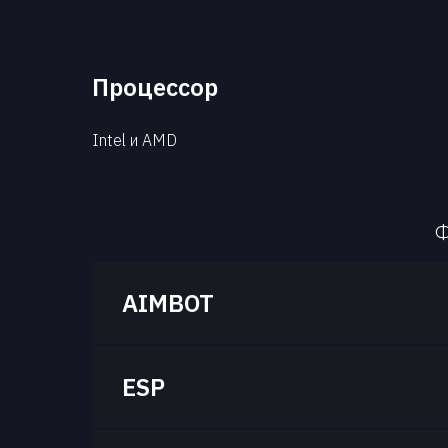
Процессор
Intel и AMD
Ф
AIMBOT
ESP