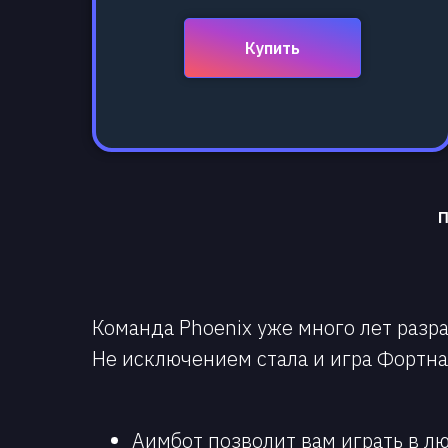
Купить
П
Команда Phoenix уже много лет разр
Не исключением стала и игра Фортна
Аимбот позволит вам играть в л