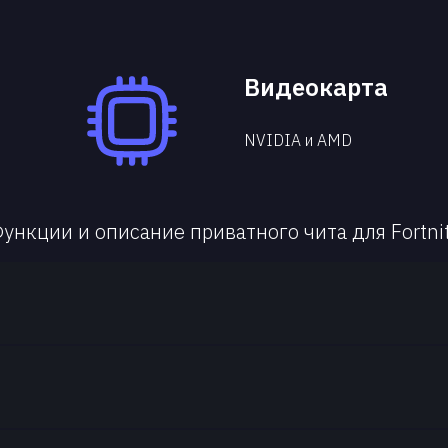
Видеокарта
NVIDIA и AMD
ункции и описание приватного чита для Fortni