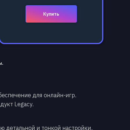
Купить
ы.
беспечение для онлайн-игр.
дукт Legacy.
ю детальной и тонкой настройки.