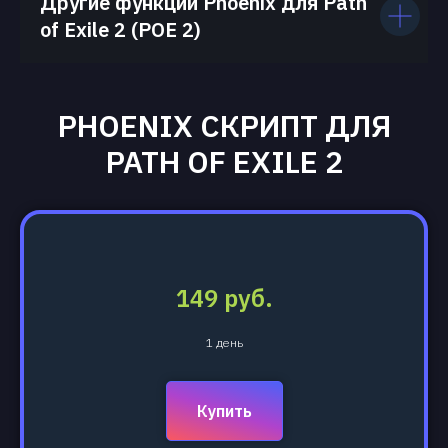
Другие функции Phoenix для Path
of Exile 2 (POE 2)
PHOENIX СКРИПТ ДЛЯ
PATH OF EXILE 2
149 руб.
1 день
Купить