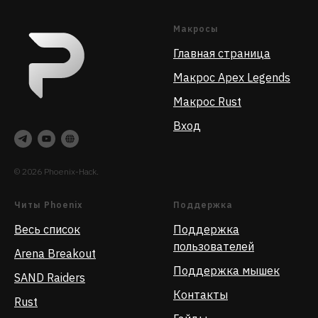
Макросы
Главная страница
Макрос Apex Legends
Макрос Rust
Вход
© 2026 Phoenix-Hack.
Читы Phoenix
Поддержка
Весь список
Поддержка
пользователей
Arena Breakout
Поддержка мышек
SAND Raiders
Контакты
Rust