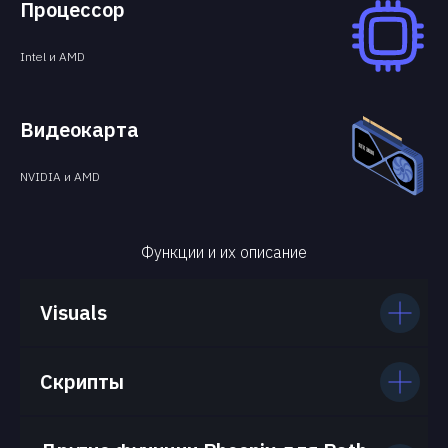
Процессор
Intel и AMD
Видеокарта
NVIDIA и AMD
Функции и их описание
Visuals
Скрипты