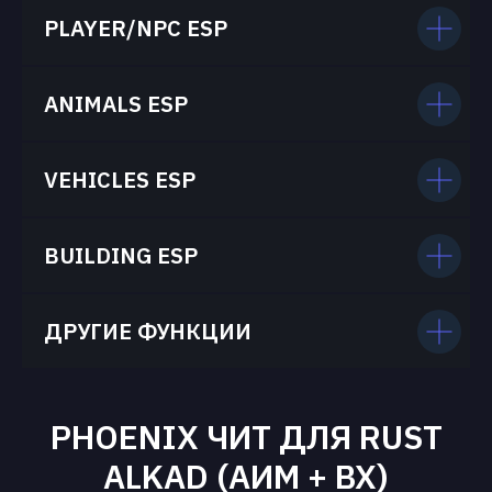
PLAYER/NPC ESP
ANIMALS ESP
VEHICLES ESP
BUILDING ESP
ДРУГИЕ ФУНКЦИИ
PHOENIX ЧИТ ДЛЯ RUST
ALKAD (АИМ + ВХ)