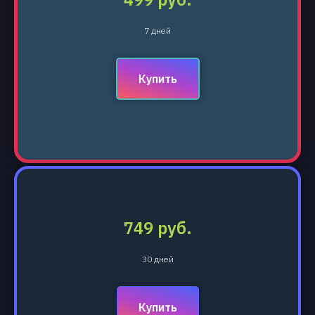
7 дней
Купить
749 руб.
30 дней
Купить