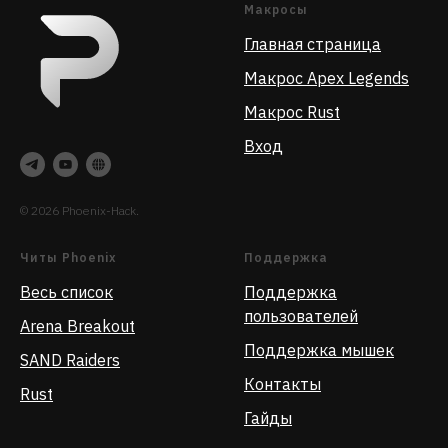
Макросы
Главная страница
Макрос Apex Legends
Макрос Rust
Вход
© 2026 Phoenix-Hack.
Читы Phoenix
Поддержка
Весь список
Поддержка
пользователей
Arena Breakout
Поддержка мышек
SAND Raiders
Контакты
Rust
Гайды