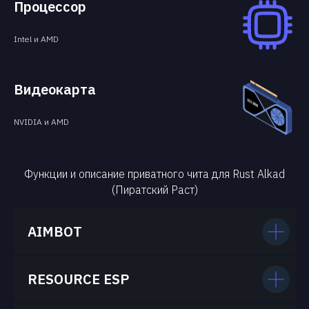
Процессор
Intel и AMD
Видеокарта
NVIDIA и AMD
Функции и описание приватного чита для Rust Alkad
(Пиратский Раст)
AIMBOT
RESOURCE ESP