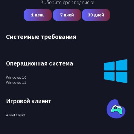
Выберите срок подписки
1 день
7 дней
30 дней
Системные требования
Операционная система
Windows 10
Windows 11
Игровой клиент
Alkad Client