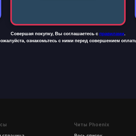
Совершая покупку, Вы соглашаетесь с
правилами
.
ожалуйста, ознакомьтесь с ними перед совершением оплат
осы
Читы Phoenix
я страница
Весь список