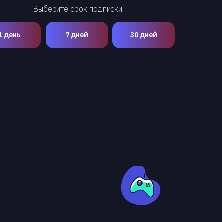
Выберите срок подписки
1 день
7 дней
30 дней