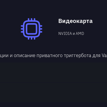
Видеокарта
NVIDIA и AMD
ции и описание приватного триггербота для Val