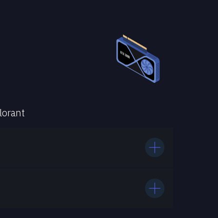
orant