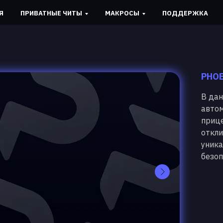
Я
ПРИВАТНЫЕ ЧИТЫ
МАКРОСЫ
ПОДДЕРЖКА
PHOE
В дан
автом
прице
откли
уника
безоп