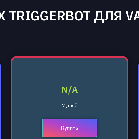
X TRIGGERBOT ДЛЯ V
N/A
7 дней
Купить